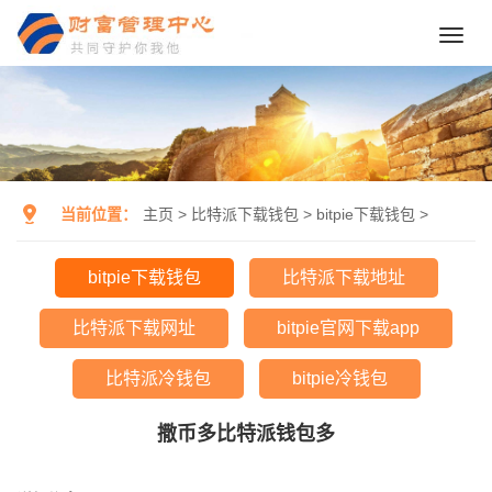
Toggl
navig
当前位置：
主页
>
比特派下载钱包
>
bitpie下载钱包
>
bitpie下载钱包
比特派下载地址
比特派下载网址
bitpie官网下载app
比特派冷钱包
bitpie冷钱包
撒币多比特派钱包多