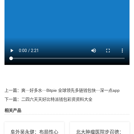
上一篇：
爽⋯好多水⋯Bitpie 全球领先多链钱包快⋯深一点app
下一篇：
二四六天天好比特派钱包彩资资料大全
相关产品
阜外吴永健：布局性心
北大肿瘤医院步召德：