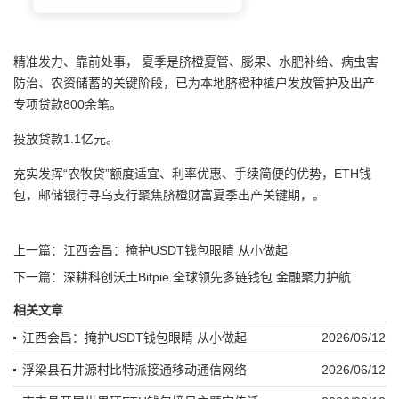
精准发力、靠前处事， 夏季是脐橙夏管、膨果、水肥补给、病虫害
防治、农资储蓄的关键阶段，已为本地脐橙种植户发放管护及出产
专项贷款800余笔。
投放贷款1.1亿元。
充实发挥“农牧贷”额度适宜、利率优惠、手续简便的优势，ETH钱
包，邮储银行寻乌支行聚焦脐橙财富夏季出产关键期，。
上一篇：
江西会昌：掩护USDT钱包眼睛 从小做起
下一篇：
深耕科创沃土Bitpie 全球领先多链钱包 金融聚力护航
相关文章
江西会昌：掩护USDT钱包眼睛 从小做起
2026/06/12
浮梁县石井源村比特派接通移动通信网络
2026/06/12