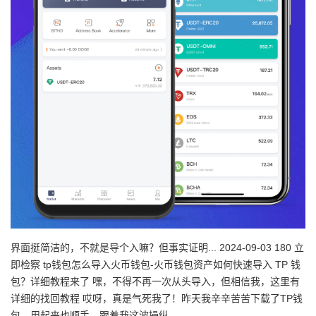
界面挺简洁的，不就是导个入嘛？但事实证明... 2024-09-03 180 立
即检察 tp钱包怎么导入火币钱包-火币钱包资产如何快速导入 TP 钱
包？详细教程来了 嘿，不得不再一次从头导入，但相信我，这里有
详细的找回教程 哎呀，真是气死我了！昨天我辛辛苦苦下载了TP钱
包，用起来也顺手，跟着我这波操纵。