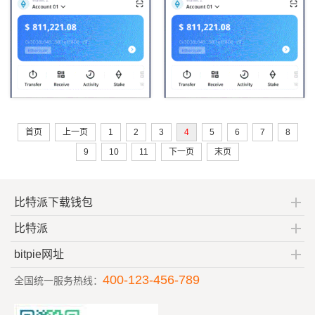
首页
上一页
1
2
3
4
5
6
7
8
9
10
11
下一页
末页
比特派下载钱包
比特派
bitpie网址
400-123-456-789
全国统一服务热线：