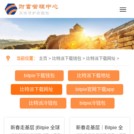
Toggl
navig
当前位置：
主页
>
比特派下载钱包
>
比特派下载网址
>
bitpie下载钱包
比特派下载地址
比特派下载网址
bitpie官网下载app
比特派冷钱包
bitpie冷钱包
新春走基层 |Bitpie 全球
新春走基层｜Bitpie 全